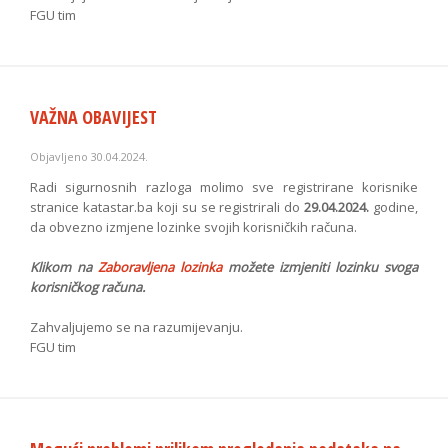
FGU tim
VAŽNA OBAVIJEST
Objavljeno 30.04.2024.
Radi sigurnosnih razloga molimo sve registrirane korisnike
stranice katastar.ba koji su se registrirali do
29.04.2024.
godine,
da obvezno izmjene lozinke svojih korisničkih računa.
Klikom na
Zaboravljena lozinka
možete izmjeniti lozinku svoga
korisničkog računa.
Zahvaljujemo se na razumijevanju.
FGU tim