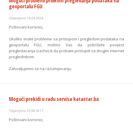
Mogući problemi prilikom pregledanja podataka na
geoportalu FGU
Objavljeno 16.04.2024.
Poštovani korisnici,
Ukoliko imate probleme sa pristupom i pregledom podataka na
geoportalu FGU, molimo Vas da pobrišete povijest
pregledavanja (cache) ili da probate pristupiti sa drugim internet
preglednikom.
Zahvaljujemo se na razumijevanju.
Mogući prekidi u radu servisa katastar.ba
Objavljeno 03.08.2017.
Poštovani korisnici,